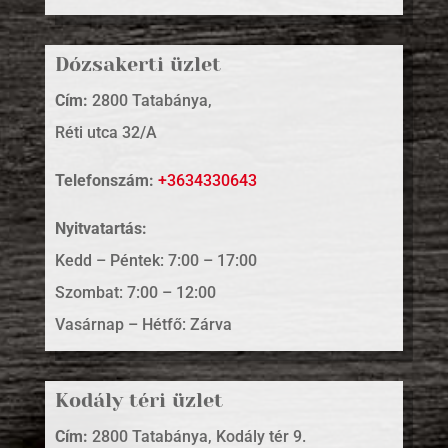
Dózsakerti üzlet
Cím:
2800 Tatabánya,
Réti utca 32/A
Telefonszám:
+3634330643
Nyitvatartás:
Kedd – Péntek: 7:00 – 17:00
Szombat: 7:00 – 12:00
Vasárnap – Hétfő: Zárva
Kodály téri üzlet
Cím:
2800 Tatabánya, Kodály tér 9.