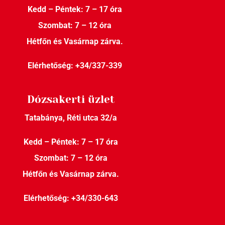
Kedd – Péntek: 7 – 17 óra
Szombat: 7 – 12 óra
Hétfőn és Vasárnap zárva.
Elérhetőség:
+34/337-339
Dózsakerti üzlet
Tatabánya, Réti utca 32/a
Kedd – Péntek: 7 – 17 óra
Szombat: 7 – 12 óra
Hétfőn és Vasárnap zárva.
Elérhetőség:
+34/330-643