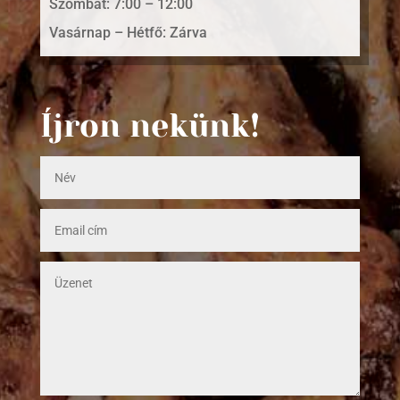
Szombat: 7:00 – 12:00
Vasárnap – Hétfő: Zárva
Íjron nekünk!