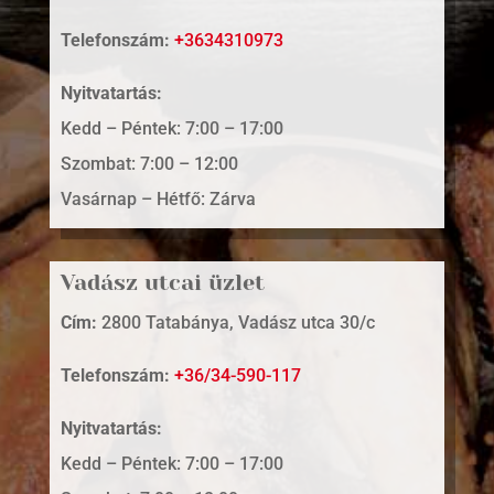
Telefonszám:
+3634310973
Nyitvatartás:
Kedd – Péntek: 7:00 – 17:00
Szombat: 7:00 – 12:00
Vasárnap – Hétfő: Zárva
Vadász utcai üzlet
Cím:
2800 Tatabánya, Vadász utca 30/c
Telefonszám:
+36/34-590-117
Nyitvatartás:
Kedd – Péntek: 7:00 – 17:00