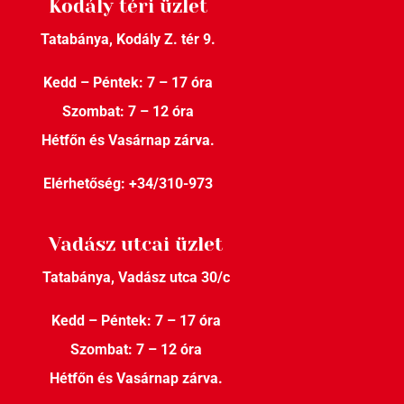
Kodály téri üzlet
Tatabánya, Kodály Z. tér 9.
Kedd – Péntek: 7 – 17 óra
Szombat: 7 – 12 óra
Hétfőn és Vasárnap zárva.
Elérhetőség:
+34/310-973
Vadász utcai üzlet
Tatabánya, Vadász utca 30/c
Kedd – Péntek: 7 – 17 óra
Szombat: 7 – 12 óra
Hétfőn és Vasárnap zárva.