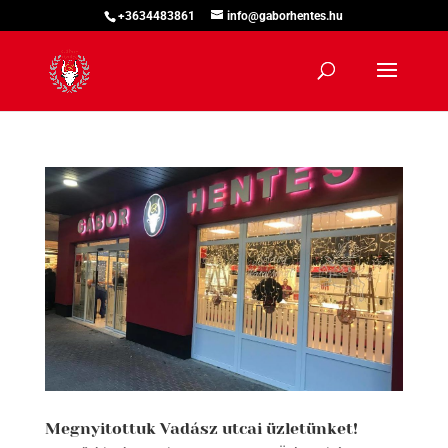
+3634483861
info@gaborhentes.hu
Megnyitottuk Vadász utcai üzletünket!