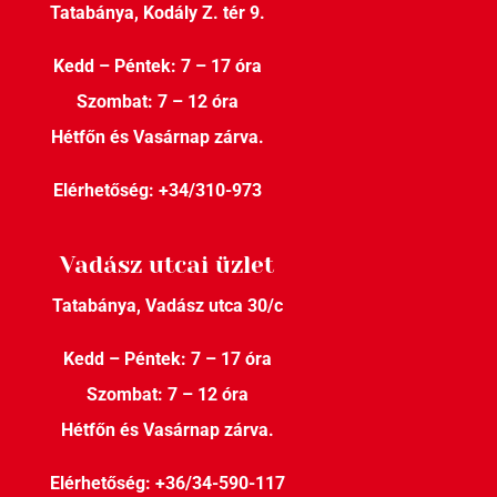
Tatabánya, Kodály Z. tér 9.
Kedd – Péntek: 7 – 17 óra
Szombat: 7 – 12 óra
Hétfőn és Vasárnap zárva.
Elérhetőség:
+34/310-973
Vadász utcai üzlet
Tatabánya, Vadász utca 30/c
Kedd – Péntek: 7 – 17 óra
Szombat: 7 – 12 óra
Hétfőn és Vasárnap zárva.
Elérhetőség:
+36/34-590-117