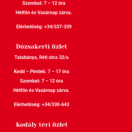
Szombat: 7 – 12 óra
Hétfőn és Vasárnap zárva.
Elérhetőség:
+34/337-339
Dózsakerti üzlet
Tatabánya, Réti utca 32/a
Kedd – Péntek: 7 – 17 óra
Szombat: 7 – 12 óra
Hétfőn és Vasárnap zárva.
Elérhetőség:
+34/330-643
Kodály téri üzlet