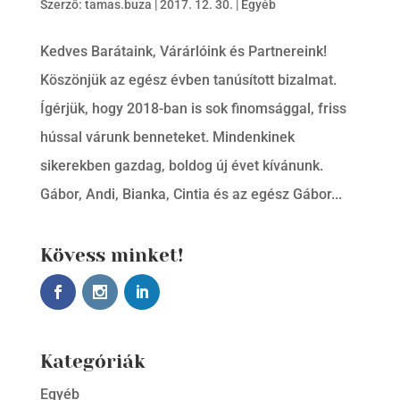
Szerző:
tamas.buza
|
2017. 12. 30.
|
Egyéb
Kedves Barátaink, Várárlóink és Partnereink!
Köszönjük az egész évben tanúsított bizalmat.
Ígérjük, hogy 2018-ban is sok finomsággal, friss
hússal várunk benneteket. Mindenkinek
sikerekben gazdag, boldog új évet kívánunk.
Gábor, Andi, Bianka, Cintia és az egész Gábor...
Kövess minket!
Kategóriák
Egyéb