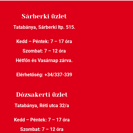
Sárberki üzlet
Tatabánya, Sárberki ltp. 515.
Kedd – Péntek: 7 – 17 óra
Szombat: 7 – 12 óra
Hétfőn és Vasárnap zárva.
Elérhetőség:
+34/337-339
Dózsakerti üzlet
Tatabánya, Réti utca 32/a
Kedd – Péntek: 7 – 17 óra
Szombat: 7 – 12 óra