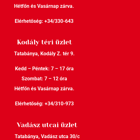
Hétfőn és Vasárnap zárva.
Elérhetőség:
+34/330-643
Kodály téri üzlet
Tatabánya, Kodály Z. tér 9.
Kedd – Péntek: 7 – 17 óra
Szombat: 7 – 12 óra
Hétfőn és Vasárnap zárva.
Elérhetőség:
+34/310-973
Vadász utcai üzlet
Tatabánya, Vadász utca 30/c