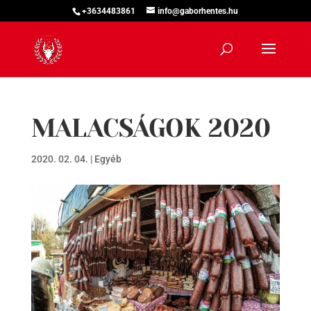
+3634483861
info@gaborhentes.hu
MALACSÁGOK 2020
2020. 02. 04.
|
Egyéb