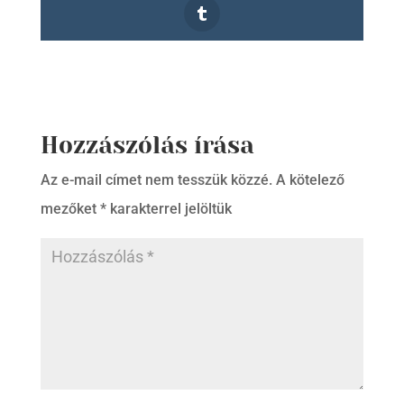
Hozzászólás írása
Az e-mail címet nem tesszük közzé.
A kötelező
mezőket
*
karakterrel jelöltük