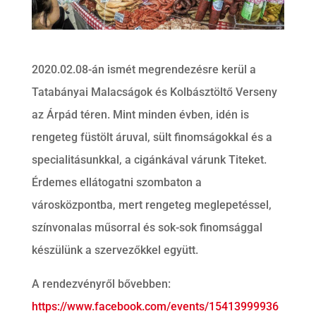
2020.02.08-án ismét megrendezésre kerül a
Tatabányai Malacságok és Kolbásztöltő Verseny
az Árpád téren. Mint minden évben, idén is
rengeteg füstölt áruval, sült finomságokkal és a
specialitásunkkal, a cigánkával várunk Titeket.
Érdemes ellátogatni szombaton a
városközpontba, mert rengeteg meglepetéssel,
színvonalas műsorral és sok-sok finomsággal
készülünk a szervezőkkel együtt.
A rendezvényről bővebben:
https://www.facebook.com/events/15413999936