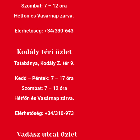
Szombat: 7 – 12 óra
Hétfőn és Vasárnap zárva.
Elérhetőség:
+34/330-643
Kodály téri üzlet
Tatabánya, Kodály Z. tér 9.
Kedd – Péntek: 7 – 17 óra
Szombat: 7 – 12 óra
Hétfőn és Vasárnap zárva.
Elérhetőség:
+34/310-973
Vadász utcai üzlet