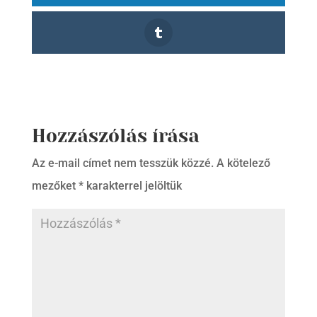
Hozzászólás írása
Az e-mail címet nem tesszük közzé.
A kötelező
mezőket
*
karakterrel jelöltük