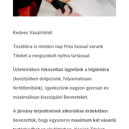
Kedves Vásárlóink!
Továbbra is minden nap friss hússal várunk
Titeket a megszokott nyitva tartással.
Üzleteinkben
fokozottan ügyelünk a higiéniára
(kesztyűben dolgozunk, folyamatosan
fertőtlenítünk). Igyekszünk nagyon gyorsan és
maximálisan kiszolgálni Benneteket.
A
járvány terjedésének elkerülése érdekében
bevezettük, hogy egyszerre
maximum két vásárló