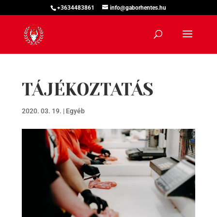
+3634483861
info@gaborhentes.hu
TÁJÉKOZTATÁS
2020. 03. 19.
|
Egyéb