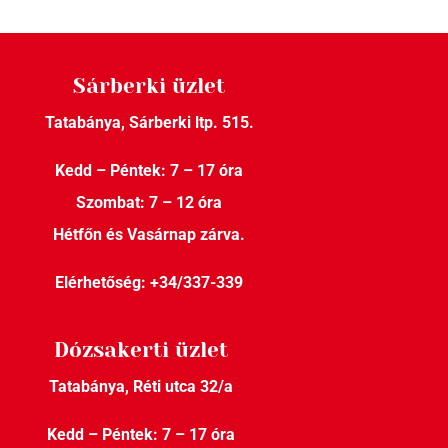
Sárberki üzlet
Tatabánya, Sárberki ltp. 515.
Kedd – Péntek: 7 – 17 óra
Szombat: 7 – 12 óra
Hétfőn és Vasárnap zárva.
Elérhetőség:
+34/337-339
Dózsakerti üzlet
Tatabánya, Réti utca 32/a
Kedd – Péntek: 7 – 17 óra